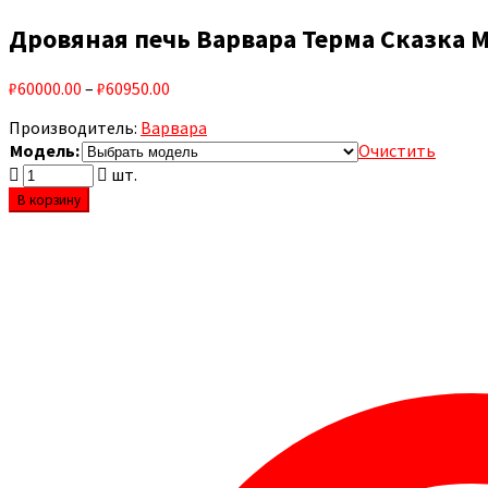
Дровяная печь Варвара Терма Сказка 
₽60000.00
–
₽60950.00
Производитель:
Варвара
Модель:
Очистить
шт.
В корзину