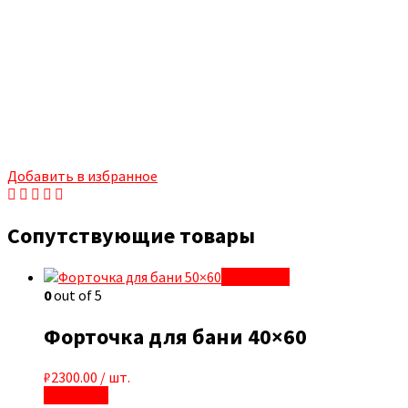
Добавить в избранное
Сопутствующие товары
Quick View
0
out of 5
Форточка для бани 40×60
₽
2300.00
/ шт.
В корзину