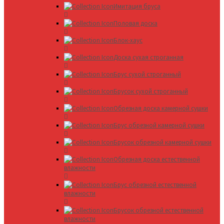
Имитация бруса
Половая доска
Блок-хаус
Доска сухая строганная
Брус сухой строганный
Брусок сухой строганный
Обрезная доска камерной сушки
Брус обрезной камерной сушки
Брусок обрезной камерной сушки
Обрезная доска естественной
влажности
Брус обрезной естественной
влажности
Брусок обрезной естественной
влажности