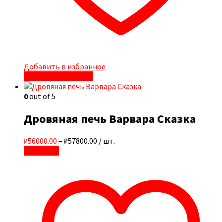
Добавить в избранное
Быстрый просмотр
0
out of 5
Дровяная печь Варвара Сказка
₽56000.00
–
₽57800.00
/ шт.
В корзину