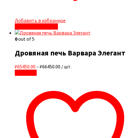
Добавить в избранное
Быстрый просмотр
0
out of 5
Дровяная печь Варвара Элегант
₽65450.00
–
₽66450.00
/ шт.
В корзину