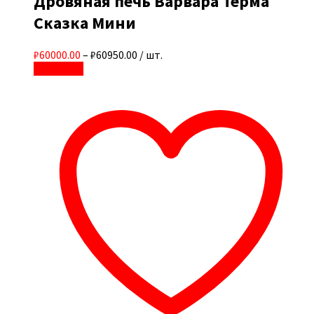
Дровяная печь Варвара Терма
Сказка Мини
₽60000.00
–
₽60950.00
/ шт.
В корзину