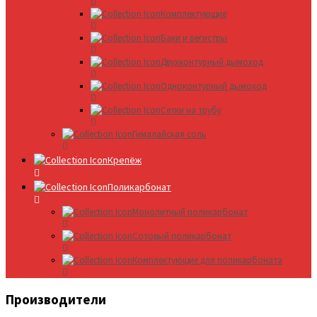
Комплектующие
Баки и регистры
Двухконтурный дымоход
Одноконтурный дымоход
Сетки на трубу
Гималайская соль
Крепёж
Поликарбонат
Монолитный поликарбонат
Сотовый поликарбонат
Комплектующие для поликарбоната
Производители