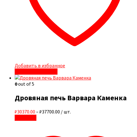
Добавить в избранное
Быстрый просмотр
0
out of 5
Дровяная печь Варвара Каменка
₽30370.00
–
₽37700.00
/ шт.
В корзину