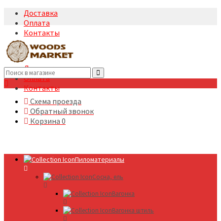
Доставка
Оплата
Контакты
+7(495)5322633
Доставка
Оплата
Контакты
Схема проезда
Обратный звонок
Корзина
0
Пиломатериалы
Сосна, ель
Вагонка
Вагонка штиль