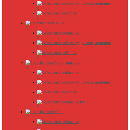
Плинтус, уголок, наличник
Полок
Осина
Вагонка
Плинтус, уголок, наличник
Полок
Канадский кедр
Вагонка
Плинтус, уголок, наличник
Полок
Вагонка штиль
Абаш
Вагонка