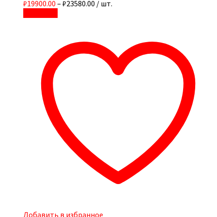
₽19900.00
–
₽23580.00
/ шт.
В корзину
Добавить в избранное