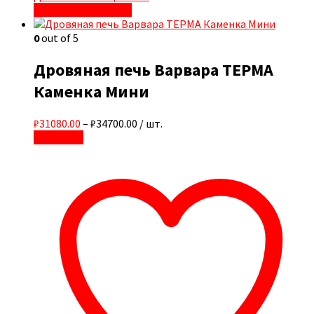
Быстрый просмотр
0
out of 5
Дровяная печь Варвара ТЕРМА
Каменка Мини
₽31080.00
–
₽34700.00
/ шт.
В корзину