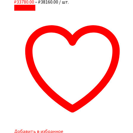
₽33780.00
–
₽38160.00
/ шт.
В корзину
Добавить в избранное