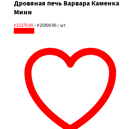
Дровяная печь Варвара Каменка
Мини
₽22270.00
–
₽25900.00
/ шт.
В корзину