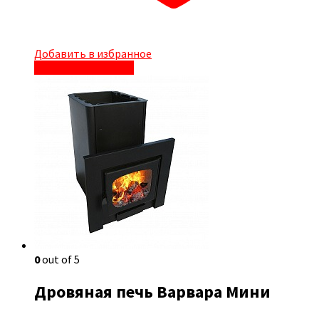
Добавить в избранное
Быстрый просмотр
0
out of 5
Дровяная печь Варвара Мини