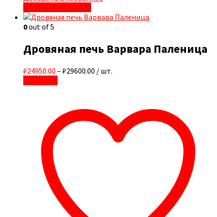
Быстрый просмотр
0
out of 5
Дровяная печь Варвара Паленица
₽24950.00
–
₽29600.00
/ шт.
В корзину