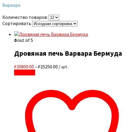
Варвара
Количество товаров:
Сортировать
0
out of 5
Дровяная печь Варвара Бермуда
₽20800.00
–
₽25250.00
/ шт.
В корзину