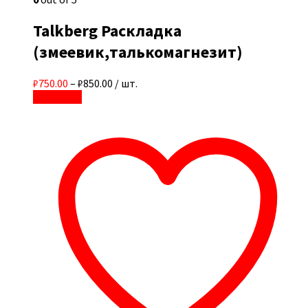
Talkberg Раскладка
(змеевик,талькомагнезит)
₽750.00
–
₽850.00
/ шт.
В корзину