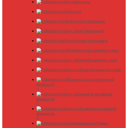
Половая доска
Блок-хаус
Доска сухая строганная
Брус сухой строганный
Брусок сухой строганный
Обрезная доска камерной сушки
Брус обрезной камерной сушки
Брусок обрезной камерной сушки
Обрезная доска естественной
влажности
Брус обрезной естественной
влажности
Брусок обрезной естественной
влажности
Оцилиндрованное бревно