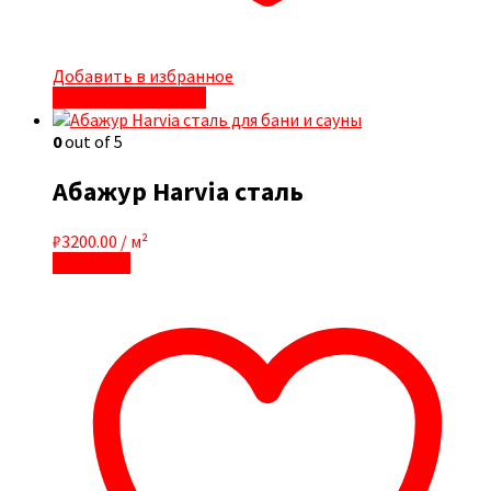
Добавить в избранное
Быстрый просмотр
0
out of 5
Абажур Harvia сталь
₽
3200.00
/ м²
В корзину