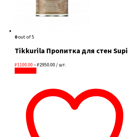
0
out of 5
Tikkurila Пропитка для стен Supi
₽1100.00
–
₽2950.00
/ шт.
В корзину