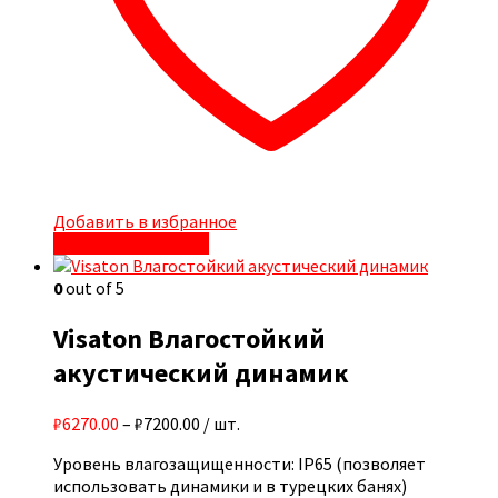
Добавить в избранное
Быстрый просмотр
0
out of 5
Visaton Влагостойкий
акустический динамик
₽6270.00
–
₽7200.00
/ шт.
Уровень влагозащищенности: IP65 (позволяет
использовать динамики и в турецких банях)