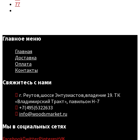
77
Главное меню
Главная
Доставка
Оплата
Контакты
Свяжитесь с нами
г. Реутов,шоссе Энтузиастов,владение 19. ТК
«Владимирский Тракт», павильон Н-7
+7(495)5322633
info@woodsmarket.ru
Мы в социальных сетях
Facebook
Twitter
Pinterest
VK