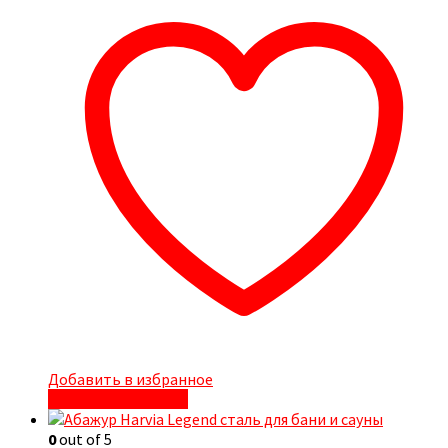
Добавить в избранное
Быстрый просмотр
0
out of 5