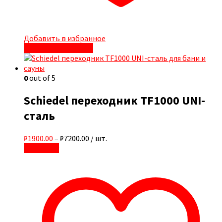
Добавить в избранное
Быстрый просмотр
0
out of 5
Schiedel переходник TF1000 UNI-
сталь
₽1900.00
–
₽7200.00
/ шт.
В корзину