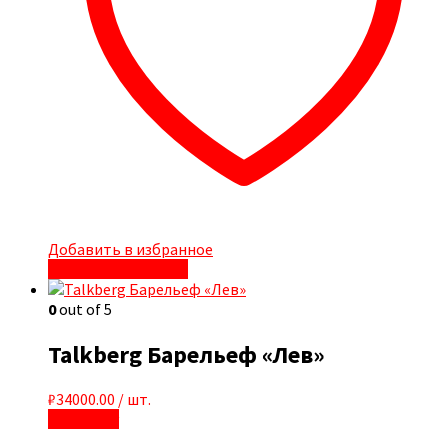
Добавить в избранное
Быстрый просмотр
0
out of 5
Talkberg Барельеф «Лев»
₽
34000.00
/ шт.
В корзину