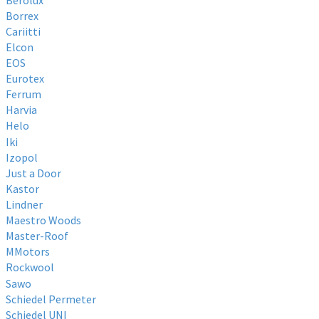
Borrex
Cariitti
Elcon
EOS
Eurotex
Ferrum
Harvia
Helo
Iki
Izopol
Just a Door
Kastor
Lindner
Maestro Woods
Master-Roof
MMotors
Rockwool
Sawo
Schiedel Permeter
Schiedel UNI