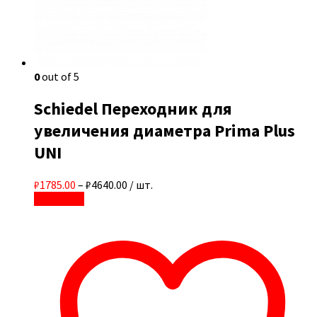
0
out of 5
Schiedel Переходник для
увеличения диаметра Prima Plus
UNI
₽1785.00
–
₽4640.00
/ шт.
В корзину