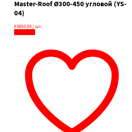
Master-Roof Ø300-450 угловой (YS-
04)
₽
3850.00
/ шт.
В корзину