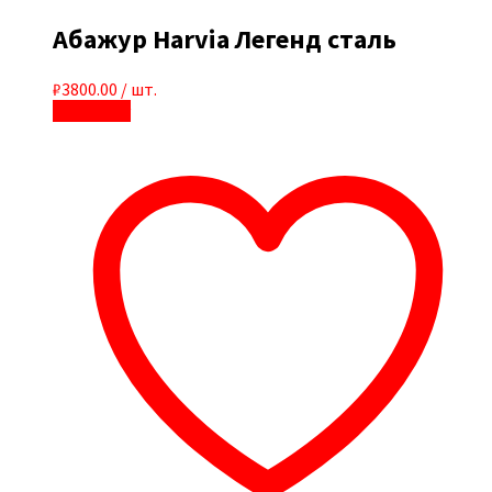
Абажур Harvia Легенд сталь
₽
3800.00
/ шт.
В корзину