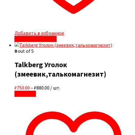
Добавить в избранное
Быстрый просмотр
0
out of 5
Talkberg Уголок
(змеевик,талькомагнезит)
₽750.00
–
₽880.00
/ шт.
В корзину