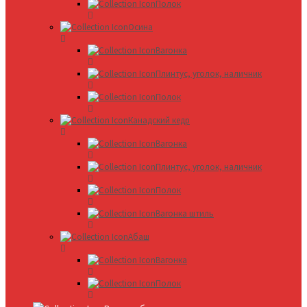
Полок
Осина
Вагонка
Плинтус, уголок, наличник
Полок
Канадский кедр
Вагонка
Плинтус, уголок, наличник
Полок
Вагонка штиль
Абаш
Вагонка
Полок