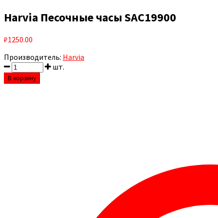
Harvia Песочные часы SAC19900
₽
1250.00
Производитель:
Harvia
шт.
В корзину