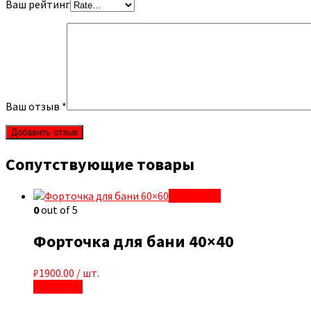
Ваш рейтинг
Ваш отзыв
*
Сопутствующие товары
Quick View
0
out of 5
Форточка для бани 40×40
₽
1900.00
/ шт.
В корзину