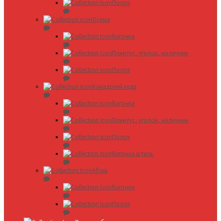
Полок
Осина
Вагонка
Плинтус, уголок, наличник
Полок
Канадский кедр
Вагонка
Плинтус, уголок, наличник
Полок
Вагонка штиль
Абаш
Вагонка
Полок