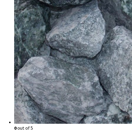
0
out of 5