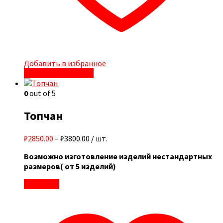
Добавить в избранное
Быстрый просмотр
0
out of 5
Топчан
₽2850.00
–
₽3800.00
/ шт.
Возможно изготовление изделий нестандартных
размеров( от 5 изделий)
В корзину