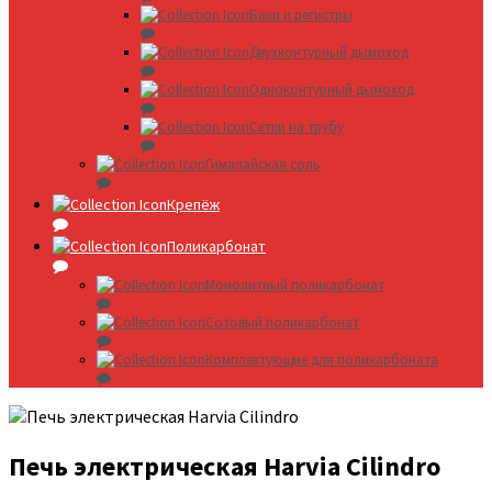
Баки и регистры
Двухконтурный дымоход
Одноконтурный дымоход
Сетки на трубу
Гималайская соль
Крепёж
Поликарбонат
Монолитный поликарбонат
Сотовый поликарбонат
Комплектующие для поликарбоната
Печь электрическая Harvia Cilindro