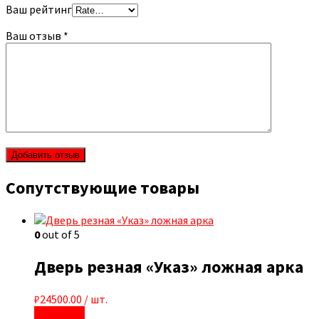
Ваш рейтинг
Ваш отзыв
*
Сопутствующие товары
0
out of 5
Дверь резная «Указ» ложная арка
₽
24500.00
/ шт.
В корзину