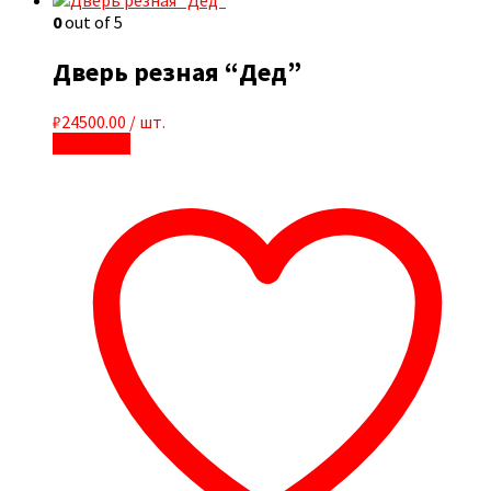
0
out of 5
Дверь резная “Дед”
₽
24500.00
/ шт.
В корзину