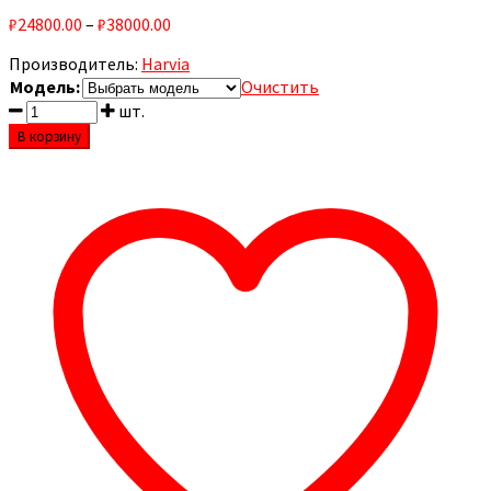
₽24800.00
–
₽38000.00
Производитель:
Harvia
Модель:
Очистить
шт.
В корзину