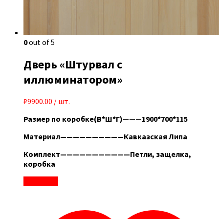
0
out of 5
Дверь «Штурвал с
иллюминатором»
₽
9900.00
/ шт.
Размер по коробке(В*Ш*Г)———1900*700*115
Материал——————————Кавказская Липа
Комплект———————————Петли, защелка,
коробка
В корзину