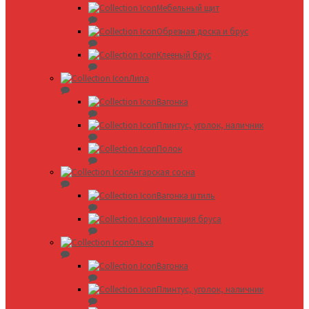
Мебельный щит
Обрезная доска и брус
Клееный брус
Липа
Вагонка
Плинтус, уголок, наличник
Полок
Ангарская сосна
Вагонка штиль
Имитация бруса
Ольха
Вагонка
Плинтус, уголок, наличник