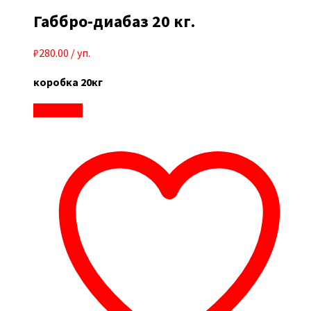
Габбро-диабаз 20 кг.
₽
280.00
/ уп.
коробка 20кг
В корзину