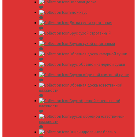
Половая доска
Блок-хаус
Доска сухая строганная
Брус сухой строганный
Брусок сухой строганный
Обрезная доска камерной сушки
Брус обрезной камерной сушки
Брусок обрезной камерной сушки
Обрезная доска естественной
влажности
Брус обрезной естественной
влажности
Брусок обрезной естественной
влажности
Оцилиндрованное бревно