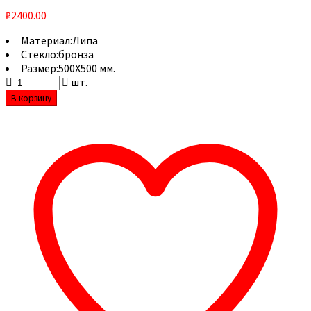
₽
2400.00
Материал:
Липа
Стекло:
бронза
Размер:
500Х500 мм.
шт.
В корзину