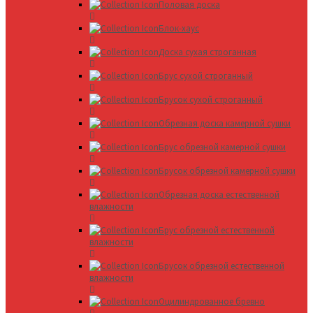
Половая доска
Блок-хаус
Доска сухая строганная
Брус сухой строганный
Брусок сухой строганный
Обрезная доска камерной сушки
Брус обрезной камерной сушки
Брусок обрезной камерной сушки
Обрезная доска естественной
влажности
Брус обрезной естественной
влажности
Брусок обрезной естественной
влажности
Оцилиндрованное бревно