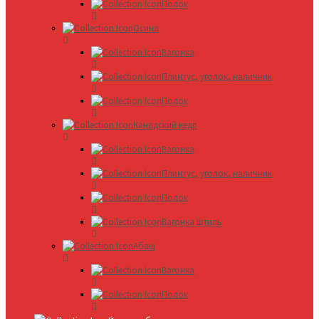
Полок
Осина
Вагонка
Плинтус, уголок, наличник
Полок
Канадский кедр
Вагонка
Плинтус, уголок, наличник
Полок
Вагонка штиль
Абаш
Вагонка
Полок