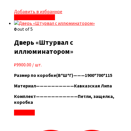
Добавить в избранное
Быстрый просмотр
0
out of 5
Дверь «Штурвал с
иллюминатором»
₽
9900.00
/ шт.
Размер по коробке(В*Ш*Г)———1900*700*115
Материал——————————Кавказская Липа
Комплект———————————Петли, защелка,
коробка
В корзину