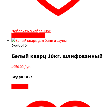
Добавить в избранное
Быстрый просмотр
0
out of 5
Белый кварц 10кг. шлифованный
₽
950.00
/ уп.
Ведро 10 кг
В корзину