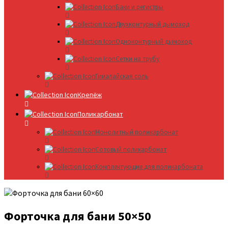
Баки и регистры
Двухконтурный дымоход
Одноконтурный дымоход
Сетки на трубу
Гималайская соль
Крепёж
Поликарбонат
Монолитный поликарбонат
Сотовый поликарбонат
Комплектующие для поликарбоната
Форточка для бани 50×50