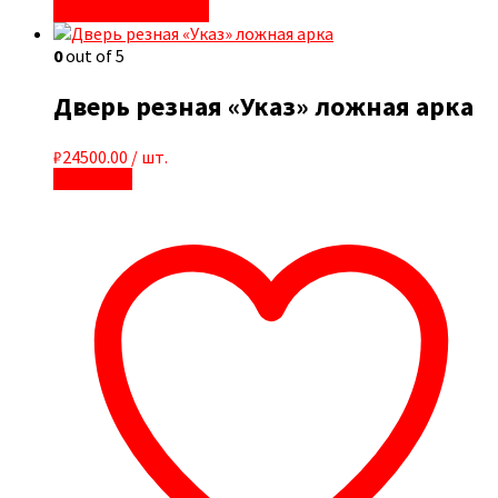
Быстрый просмотр
0
out of 5
Дверь резная «Указ» ложная арка
₽
24500.00
/ шт.
В корзину