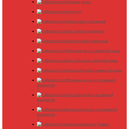
Половая доска
Блок-хаус
Доска сухая строганная
Брус сухой строганный
Брусок сухой строганный
Обрезная доска камерной сушки
Брус обрезной камерной сушки
Брусок обрезной камерной сушки
Обрезная доска естественной
влажности
Брус обрезной естественной
влажности
Брусок обрезной естественной
влажности
Оцилиндрованное бревно