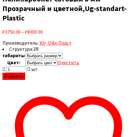
Прозрачный и цветной,Ug-standart-
Plastic
₽3750.00
–
₽8000.00
Производитель:
Юг-Ойл-Пласт
Структура:
2R
габариты
Цвет:
Очистить
шт.
В корзину