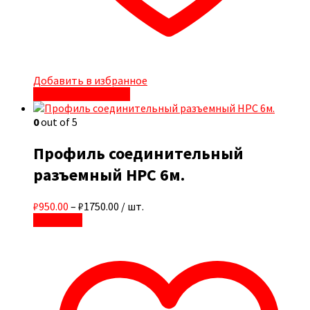
Добавить в избранное
Быстрый просмотр
0
out of 5
Профиль соединительный
разъемный НРС 6м.
₽950.00
–
₽1750.00
/ шт.
В корзину