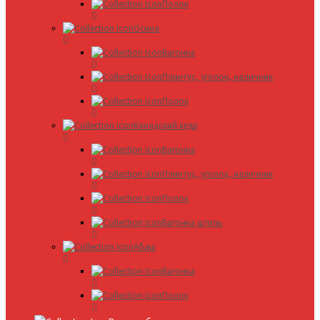
Полок
Осина
Вагонка
Плинтус, уголок, наличник
Полок
Канадский кедр
Вагонка
Плинтус, уголок, наличник
Полок
Вагонка штиль
Абаш
Вагонка
Полок