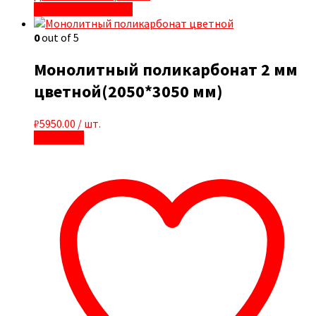
Быстрый просмотр
0
out of 5
Монолитный поликарбонат 2 мм
цветной(2050*3050 мм)
₽
5950.00
/ шт.
В корзину