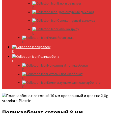
Баки и регистры
Двухконтурный дымоход
Одноконтурный дымоход
Сетки на трубу
Гималайская соль
Крепёж
Поликарбонат
Монолитный поликарбонат
Сотовый поликарбонат
Комплектующие для поликарбоната
Поликарбонат сотовый 8 мм