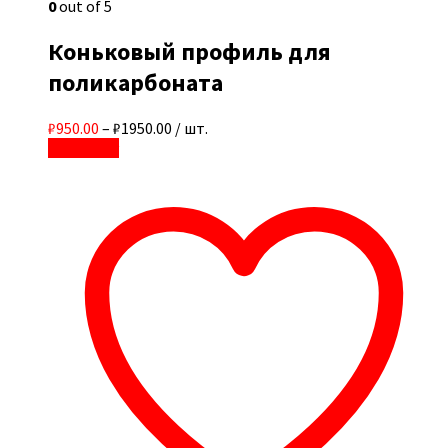
0
out of 5
Коньковый профиль для
поликарбоната
₽950.00
–
₽1950.00
/ шт.
В корзину