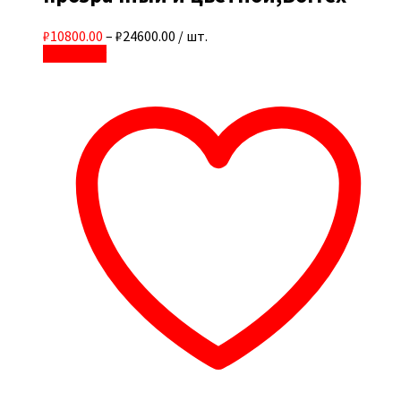
₽10800.00
–
₽24600.00
/ шт.
В корзину