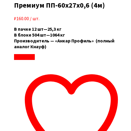
Премиум ПП-60x27x0,6 (4м)
₽
160.00
/ шт.
В пачке 12 шт—25,3 кг
В блоке 504 шт—1064 кг
Производитель — «Анкар Профиль» (полный
аналог Кнауф)
В корзину