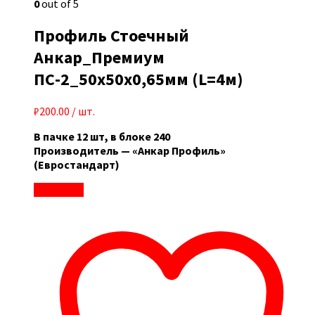
0
out of 5
Профиль Стоечный
Анкар_Премиум
ПС-2_50x50x0,65мм (L=4м)
₽
200.00
/ шт.
В пачке 12 шт, в блоке 240
Производитель — «Анкар Профиль»
(Евростандарт)
В корзину