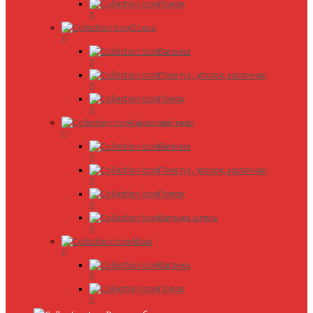
Полок
Осина
Вагонка
Плинтус, уголок, наличник
Полок
Канадский кедр
Вагонка
Плинтус, уголок, наличник
Полок
Вагонка штиль
Абаш
Вагонка
Полок