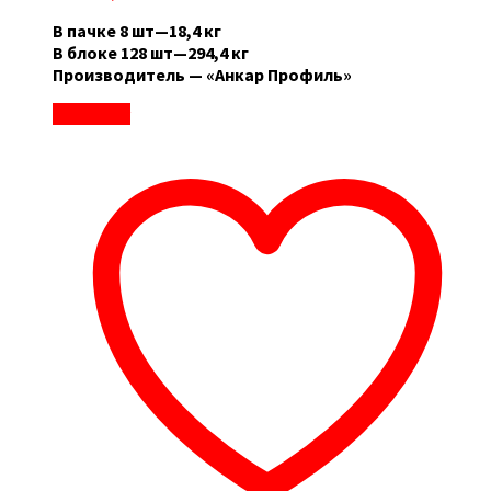
В пачке 8 шт—18,4 кг
В блоке 128 шт—294,4 кг
Производитель — «Анкар Профиль»
В корзину