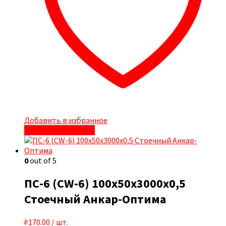
Добавить в избранное
Быстрый просмотр
0
out of 5
ПС-6 (CW-6) 100x50x3000х0,5
Стоечный Анкар-Оптима
₽
170.00
/ шт.