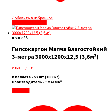
Добавить в избранное
Быстрый просмотр
0
out of 5
Гипсокартон Магма Влагостойкий
3-метра 3000x1200x12,5 (3,6м²)
₽
360.00
/ шт.
В паллете – 52 шт (1800кг)
Производитель – “МАГМА”
В корзину