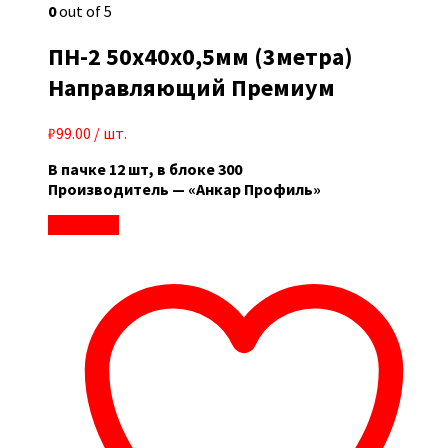
0
out of 5
ПН-2 50x40x0,5мм (3метра)
Направляющий Премиум
₽
99.00
/ шт.
В пачке 12 шт, в блоке 300
Производитель — «Анкар Профиль»
В корзину