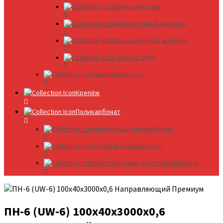
Баки и регистры
Двухконтурный дымоход
Одноконтурный дымоход
Сетки на трубу
Гималайская соль
Крепёж
Поликарбонат
Монолитный поликарбонат
Сотовый поликарбонат
Комплектующие для поликарбоната
ПН-6 (UW-6) 100x40x3000х0,6