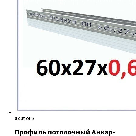
0
out of 5
Профиль потолочный Анкар-