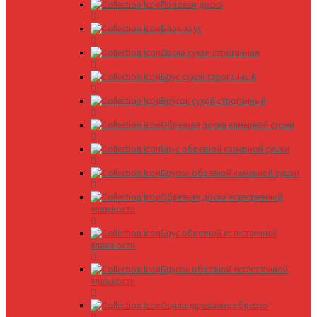
Половая доска
Блок-хаус
Доска сухая строганная
Брус сухой строганный
Брусок сухой строганный
Обрезная доска камерной сушки
Брус обрезной камерной сушки
Брусок обрезной камерной сушки
Обрезная доска естественной
влажности
Брус обрезной естественной
влажности
Брусок обрезной естественной
влажности
Оцилиндрованное бревно