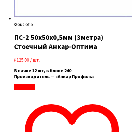
0
out of 5
ПС-2 50x50x0,5мм (3метра)
Стоечный Анкар-Оптима
₽
125.00
/ шт.
В пачке 12 шт, в блоке 240
Производитель — «Анкар Профиль»
В корзину