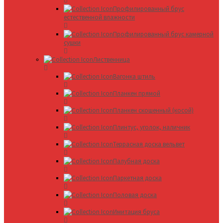
Профилированный брус
естественной влажности
Профилированный брус камерной
сушки
Лиственница
Вагонка штиль
Планкен прямой
Планкен скошенный (косой)
Плинтус, уголок, наличник
Террасная доска вельвет
Палубная доска
Паркетная доска
Половая доска
Имитация бруса