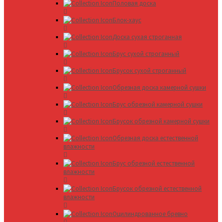
Половая доска
Блок-хаус
Доска сухая строганная
Брус сухой строганный
Брусок сухой строганный
Обрезная доска камерной сушки
Брус обрезной камерной сушки
Брусок обрезной камерной сушки
Обрезная доска естественной
влажности
Брус обрезной естественной
влажности
Брусок обрезной естественной
влажности
Оцилиндрованное бревно