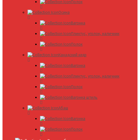
Полок
Осина
Вагонка
Плинтус, уголок, наличник
Полок
Канадский кедр
Вагонка
Плинтус, уголок, наличник
Полок
Вагонка штиль
Абаш
Вагонка
Полок