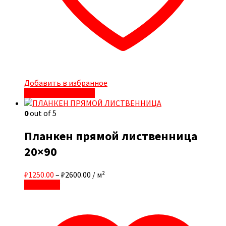
Добавить в избранное
Быстрый просмотр
0
out of 5
Планкен прямой лиственница
20×90
₽1250.00
–
₽2600.00
/ м²
В корзину