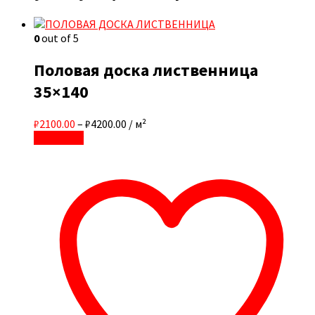
0
out of 5
Половая доска лиственница
35×140
₽2100.00
–
₽4200.00
/ м²
В корзину