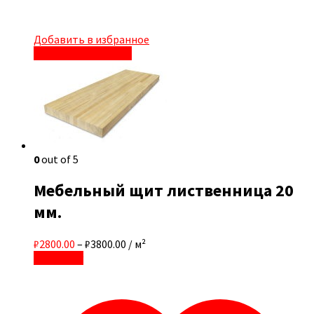
Добавить в избранное
Быстрый просмотр
0
out of 5
Мебельный щит лиственница 20
мм.
₽2800.00
–
₽3800.00
/ м²
В корзину