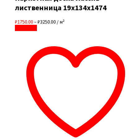
лиственница 19x134x1474
₽1750.00
–
₽3250.00
/ м²
В корзину