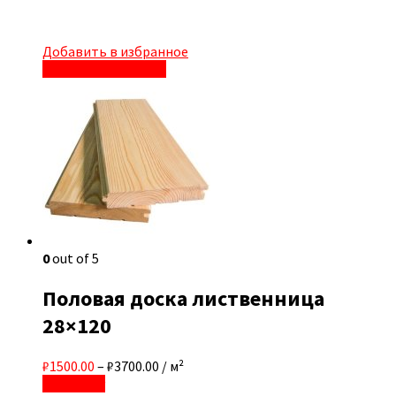
Добавить в избранное
Быстрый просмотр
0
out of 5
Половая доска лиственница
28×120
₽1500.00
–
₽3700.00
/ м²
В корзину