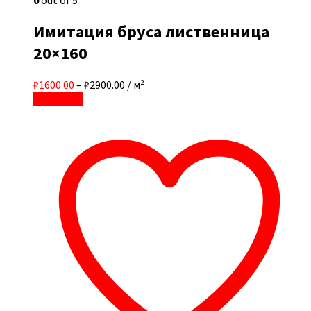
0
out of 5
Имитация бруса лиственница
20×160
₽1600.00
–
₽2900.00
/ м²
В корзину