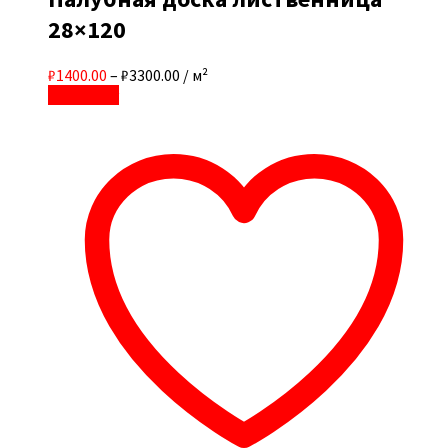
28×120
₽1400.00
–
₽3300.00
/ м²
В корзину