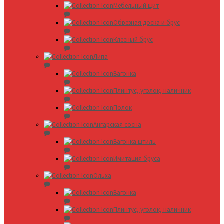
Мебельный щит
Обрезная доска и брус
Клееный брус
Липа
Вагонка
Плинтус, уголок, наличник
Полок
Ангарская сосна
Вагонка штиль
Имитация бруса
Ольха
Вагонка
Плинтус, уголок, наличник