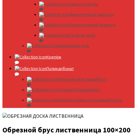
Баки и регистры
Двухконтурный дымоход
Одноконтурный дымоход
Сетки на трубу
Гималайская соль
Крепёж
Поликарбонат
Монолитный поликарбонат
Сотовый поликарбонат
Комплектующие для поликарбоната
Обрезной брус лиственница 100×200