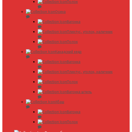
Полок
Осина
Вагонка
Плинтус, уголок, наличник
Полок
Канадский кедр
Вагонка
Плинтус, уголок, наличник
Полок
Вагонка штиль
Абаш
Вагонка
Полок