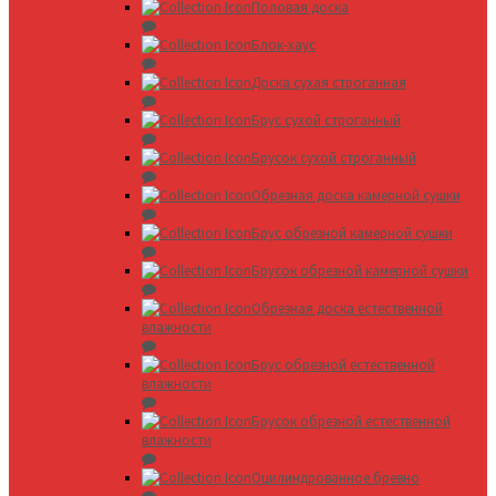
Половая доска
Блок-хаус
Доска сухая строганная
Брус сухой строганный
Брусок сухой строганный
Обрезная доска камерной сушки
Брус обрезной камерной сушки
Брусок обрезной камерной сушки
Обрезная доска естественной
влажности
Брус обрезной естественной
влажности
Брусок обрезной естественной
влажности
Оцилиндрованное бревно