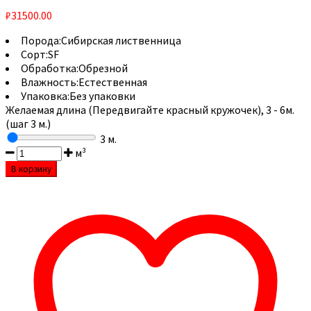
₽
31500.00
Порода:
Сибирская лиственница
Сорт:
SF
Обработка:
Обрезной
Влажность:
Естественная
Упаковка:
Без упаковки
Желаемая длина (Передвигайте красный кружочек), 3 - 6м.
(шаг 3 м.)
3
м.
м³
В корзину