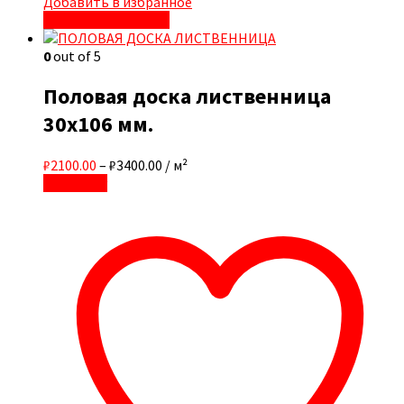
Добавить в избранное
Быстрый просмотр
0
out of 5
Половая доска лиственница
30х106 мм.
₽2100.00
–
₽3400.00
/ м²
В корзину