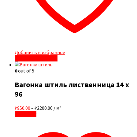
Добавить в избранное
Быстрый просмотр
0
out of 5
Вагонка штиль лиственница 14 x
96
₽950.00
–
₽2200.00
/ м²
В корзину