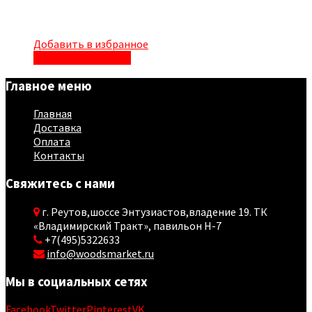
Добавить в избранное
Быстрый просмотр
Главное меню
Главная
Доставка
Оплата
Контакты
Свяжитесь с нами
г. Реутов,шоссе Энтузиастов,владение 19. ТК
«Владимирский Тракт», павильон Н-7
+7(495)5322633
info@woodsmarket.ru
Мы в социальных сетях
Facebook
Twitter
Pinterest
VK