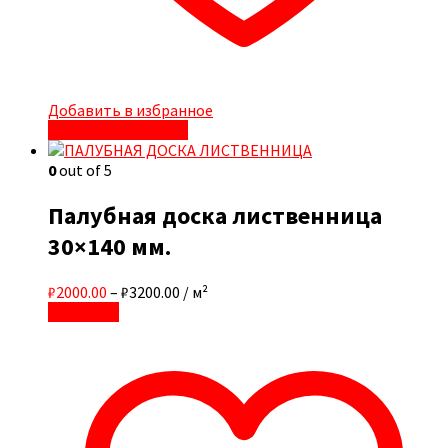
Добавить в избранное
Быстрый просмотр
0
out of 5
Палубная доска лиственница
30×140 мм.
₽2000.00
–
₽3200.00
/ м²
В корзину