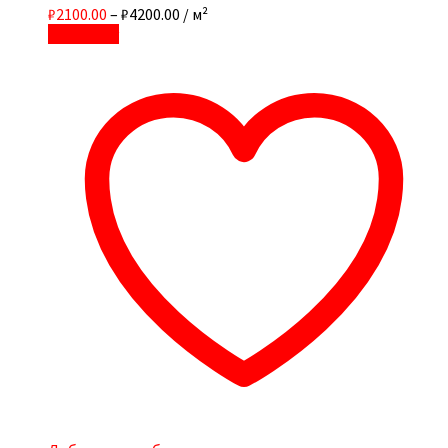
₽2100.00
–
₽4200.00
/ м²
В корзину