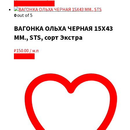
Быстрый просмотр
0
out of 5
ВАГОНКА ОЛЬХА ЧЕРНАЯ 15Х43
ММ., STS, сорт Экстра
₽
150.00
/ м.п
В корзину