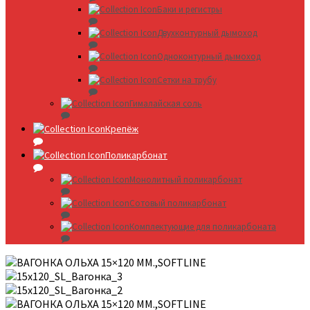
Баки и регистры
Двухконтурный дымоход
Одноконтурный дымоход
Сетки на трубу
Гималайская соль
Крепёж
Поликарбонат
Монолитный поликарбонат
Сотовый поликарбонат
Комплектующие для поликарбоната