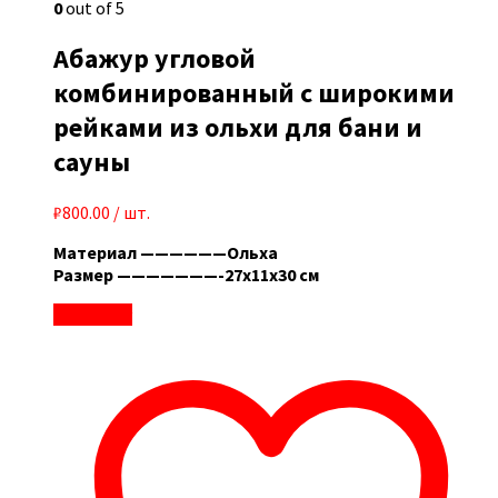
0
out of 5
Абажур угловой
комбинированный с широкими
рейками из ольхи для бани и
сауны
₽
800.00
/ шт.
Материал ——————Ольха
Размер ———————-27х11х30 см
В корзину