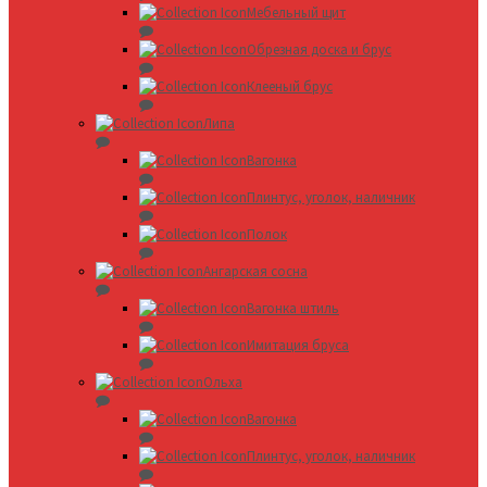
Мебельный щит
Обрезная доска и брус
Клееный брус
Липа
Вагонка
Плинтус, уголок, наличник
Полок
Ангарская сосна
Вагонка штиль
Имитация бруса
Ольха
Вагонка
Плинтус, уголок, наличник