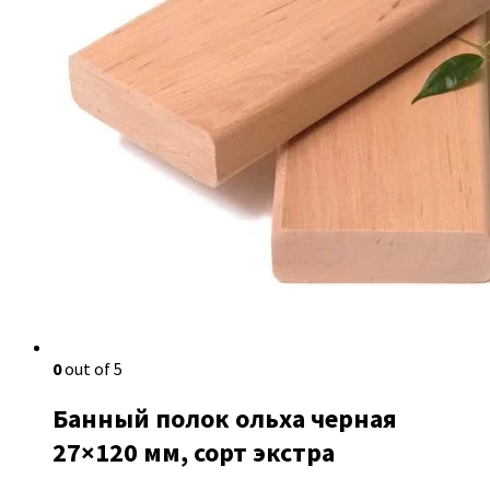
0
out of 5
Банный полок ольха черная
27×120 мм, сорт экстра