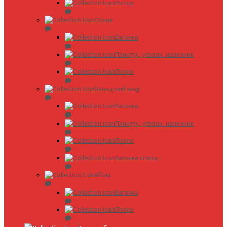
Полок
Осина
Вагонка
Плинтус, уголок, наличник
Полок
Канадский кедр
Вагонка
Плинтус, уголок, наличник
Полок
Вагонка штиль
Абаш
Вагонка
Полок