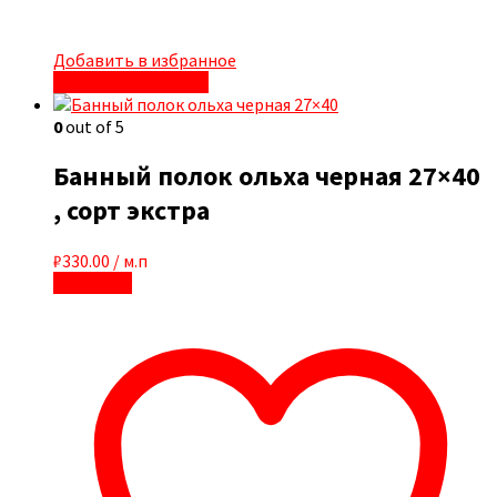
Добавить в избранное
Быстрый просмотр
0
out of 5
Банный полок ольха черная 27×40
, сорт экстра
₽
330.00
/ м.п
В корзину