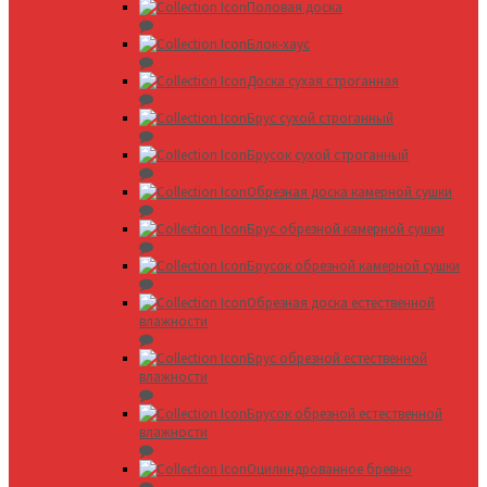
Половая доска
Блок-хаус
Доска сухая строганная
Брус сухой строганный
Брусок сухой строганный
Обрезная доска камерной сушки
Брус обрезной камерной сушки
Брусок обрезной камерной сушки
Обрезная доска естественной
влажности
Брус обрезной естественной
влажности
Брусок обрезной естественной
влажности
Оцилиндрованное бревно