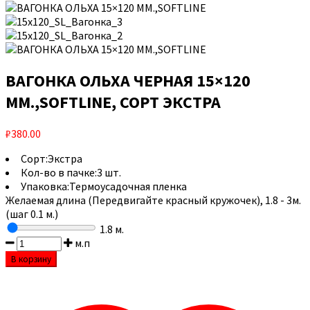
ВАГОНКА ОЛЬХА ЧЕРНАЯ 15×120
ММ.,SOFTLINE, СОРТ ЭКСТРА
₽
380.00
Сорт:
Экстра
Кол-во в пачке:
3 шт.
Упаковка:
Термоусадочная пленка
Желаемая длина (Передвигайте красный кружочек), 1.8 - 3м.
(шаг 0.1 м.)
1.8
м.
м.п
В корзину