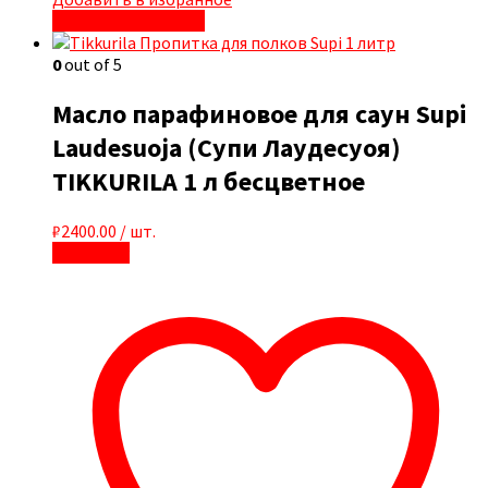
Быстрый просмотр
0
out of 5
Масло парафиновое для саун Supi
Laudesuoja (Супи Лаудесуоя)
TIKKURILA 1 л бесцветное
₽
2400.00
/ шт.
В корзину