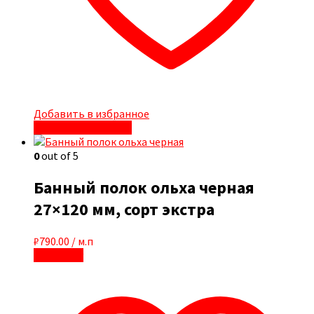
Добавить в избранное
Быстрый просмотр
0
out of 5
Банный полок ольха черная
27×120 мм, сорт экстра
₽
790.00
/ м.п
В корзину