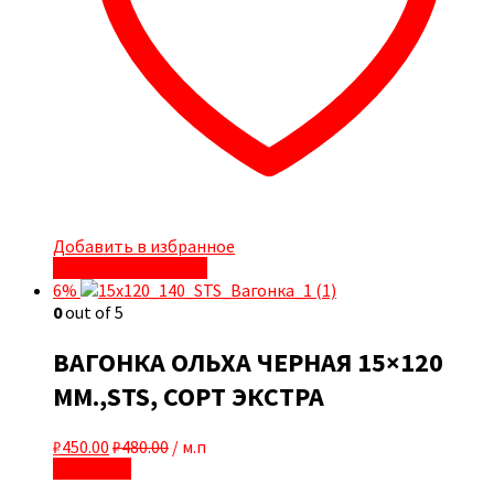
Добавить в избранное
Быстрый просмотр
6%
0
out of 5
ВАГОНКА ОЛЬХА ЧЕРНАЯ 15×120
ММ.,STS, СОРТ ЭКСТРА
₽
450.00
₽
480.00
/ м.п
В корзину