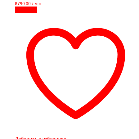
₽
790.00
/ м.п
В корзину
Добавить в избранное