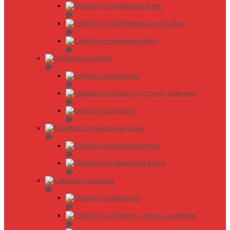
Мебельный щит
Обрезная доска и брус
Клееный брус
Липа
Вагонка
Плинтус, уголок, наличник
Полок
Ангарская сосна
Вагонка штиль
Имитация бруса
Ольха
Вагонка
Плинтус, уголок, наличник