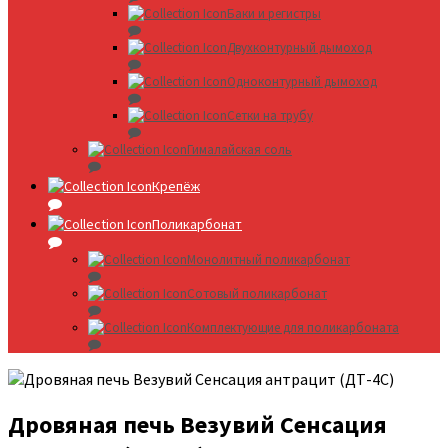
Баки и регистры
Двухконтурный дымоход
Одноконтурный дымоход
Сетки на трубу
Гималайская соль
Крепёж
Поликарбонат
Монолитный поликарбонат
Сотовый поликарбонат
Комплектующие для поликарбоната
Дровяная печь Везувий Сенсация