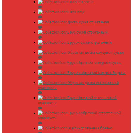
Половая доска
Блок-хаус
Доска сухая строганная
Брус сухой строганный
Брусок сухой строганный
Обрезная доска камерной сушки
Брус обрезной камерной сушки
Брусок обрезной камерной сушки
Обрезная доска естественной
влажности
Брус обрезной естественной
влажности
Брусок обрезной естественной
влажности
Оцилиндрованное бревно