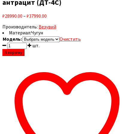
антрацит (ДТ-4С)
₽28990.00
–
₽37990.00
Производитель:
Везувий
Материал:
Чугун
Модель:
Очистить
шт.
В корзину