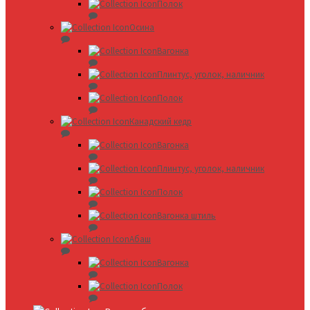
Полок
Осина
Вагонка
Плинтус, уголок, наличник
Полок
Канадский кедр
Вагонка
Плинтус, уголок, наличник
Полок
Вагонка штиль
Абаш
Вагонка
Полок