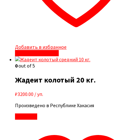
Добавить в избранное
Быстрый просмотр
0
out of 5
Жадеит колотый 20 кг.
₽
3200.00
/ уп.
Произведено в Республике Хакасия
В корзину