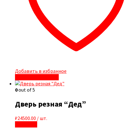
Добавить в избранное
Быстрый просмотр
0
out of 5
Дверь резная “Дед”
₽
24500.00
/ шт.
В корзину