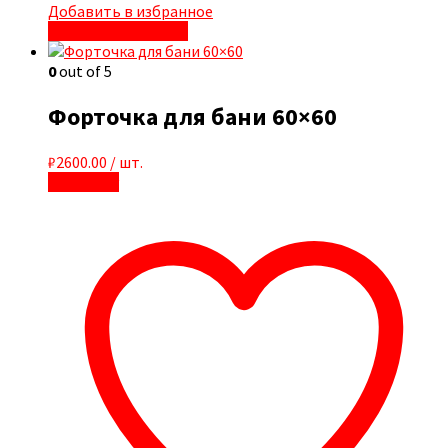
Добавить в избранное
Быстрый просмотр
0
out of 5
Форточка для бани 60×60
₽
2600.00
/ шт.
В корзину