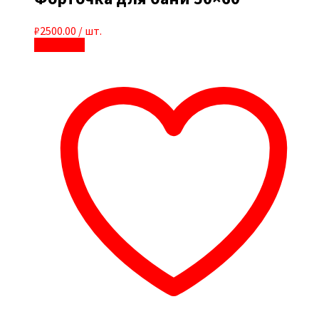
₽
2500.00
/ шт.
В корзину