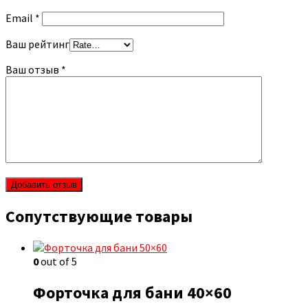
Email
*
Ваш рейтинг
Ваш отзыв
*
Сопутствующие товары
0
out of 5
Форточка для бани 40×60