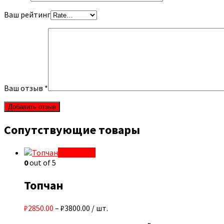
Ваш рейтинг
Ваш отзыв
*
Сопутствующие товары
Quick View
0
out of 5
Топчан
₽2850.00
–
₽3800.00
/ шт.