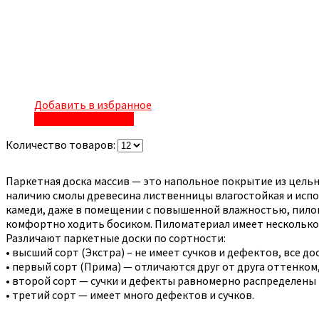
Добавить в избранное
Быстрый просмотр
Количество товаров:
Паркетная доска массив — это напольное покрытие из цельн
наличию смолы древесина лиственницы влагостойкая и испол
камеди, даже в помещении с повышенной влажностью, пилома
комфортно ходить босиком. Пиломатериал имеет несколько
Различают паркетные доски по сортности:
• высший сорт (Экстра) – не имеет сучков и дефектов, все 
• первый сорт (Прима) — отличаются друг от друга оттенко
• второй сорт — сучки и дефекты равномерно распределены
• третий сорт — имеет много дефектов и сучков.