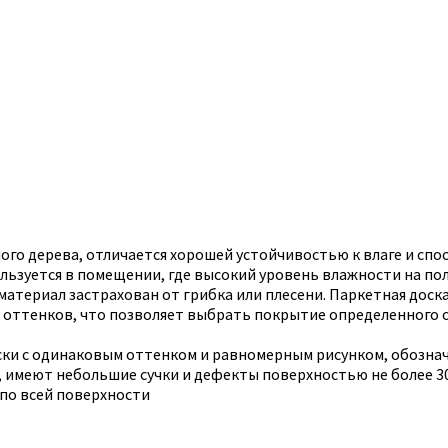
ого дерева, отличается хорошей устойчивостью к влаге и сп
ьзуется в помещении, где высокий уровень влажности на полу
териал застрахован от грибка или плесени. Паркетная доска
 оттенков, что позволяет выбрать покрытие определенного 
доски с одинаковым оттенком и равномерным рисунком, обозна
м, имеют небольшие сучки и дефекты поверхностью не более 
 по всей поверхности