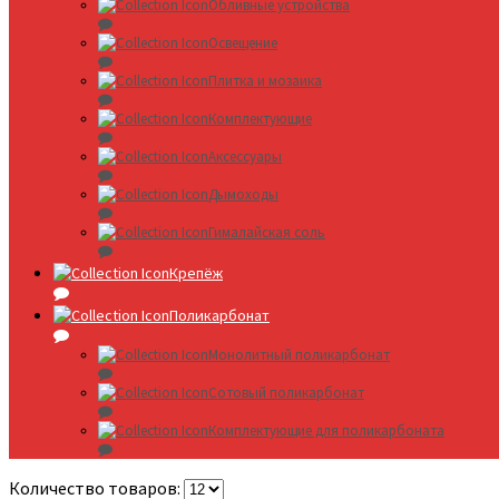
Обливные устройства
Освещение
Плитка и мозаика
Комплектующие
Аксессуары
Дымоходы
Гималайская соль
Крепёж
Поликарбонат
Монолитный поликарбонат
Сотовый поликарбонат
Комплектующие для поликарбоната
Количество товаров: