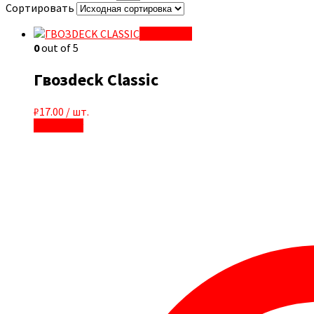
Сортировать
Quick View
0
out of 5
Гвозdeck Classic
₽
17.00
/ шт.
В корзину