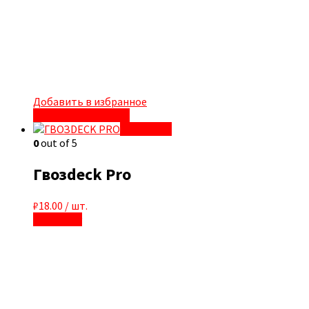
Добавить в избранное
Быстрый просмотр
Quick View
0
out of 5
Гвозdeck Pro
₽
18.00
/ шт.
В корзину