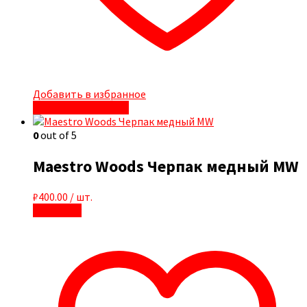
Добавить в избранное
Быстрый просмотр
0
out of 5
Maestro Woods Черпак медный MW
₽
400.00
/ шт.
В корзину