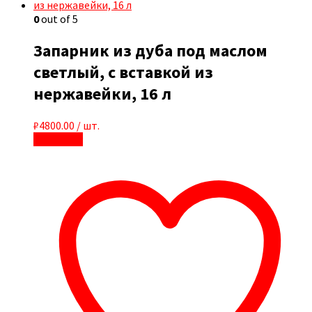
0
out of 5
Запарник из дуба под маслом
светлый, с вставкой из
нержавейки, 16 л
₽
4800.00
/ шт.
В корзину