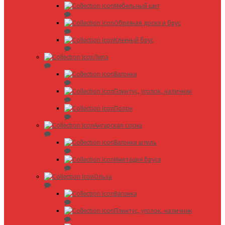
Мебельный щит
Обрезная доска и брус
Клееный брус
Липа
Вагонка
Плинтус, уголок, наличник
Полок
Ангарская сосна
Вагонка штиль
Имитация бруса
Ольха
Вагонка
Плинтус, уголок, наличник