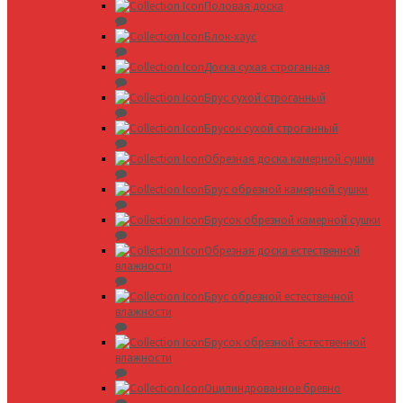
Половая доска
Блок-хаус
Доска сухая строганная
Брус сухой строганный
Брусок сухой строганный
Обрезная доска камерной сушки
Брус обрезной камерной сушки
Брусок обрезной камерной сушки
Обрезная доска естественной
влажности
Брус обрезной естественной
влажности
Брусок обрезной естественной
влажности
Оцилиндрованное бревно