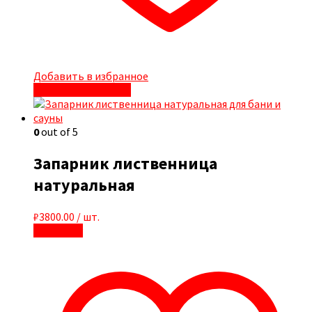
Добавить в избранное
Быстрый просмотр
0
out of 5
Запарник лиственница
натуральная
₽
3800.00
/ шт.
В корзину