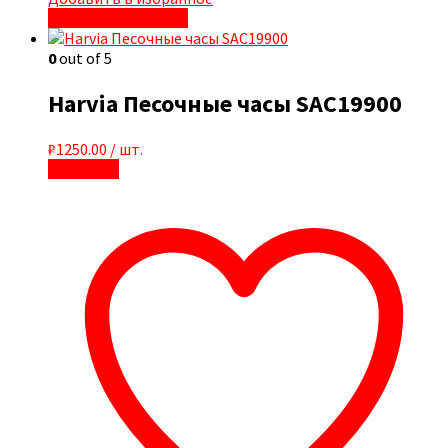
Быстрый просмотр
0
out of 5
Harvia Песочные часы SAC19900
₽
1250.00
/ шт.
В корзину