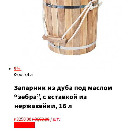
9%
0
out of 5
Запарник из дуба под маслом
“зебра”, с вставкой из
нержавейки, 16 л
₽
3250.00
₽
3600.00
/ шт.
В корзину