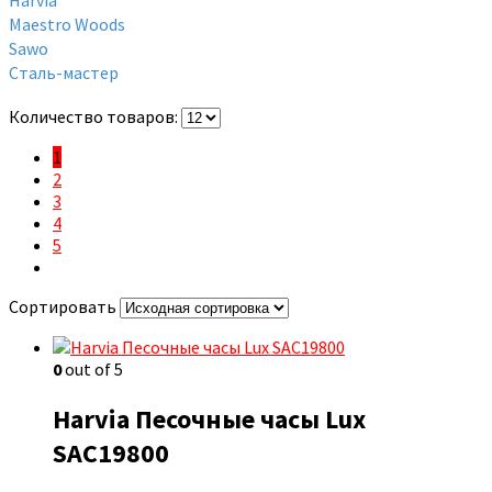
Maestro Woods
Sawo
Сталь-мастер
Количество товаров:
1
2
3
4
5
Сортировать
0
out of 5
Harvia Песочные часы Lux
SAC19800