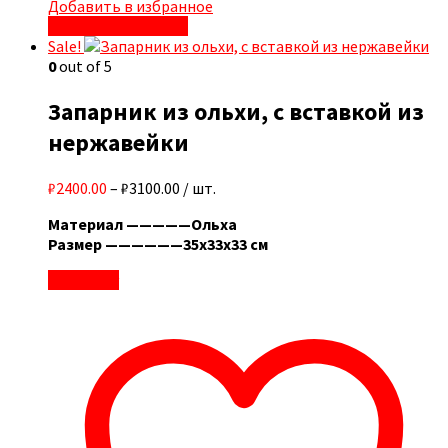
Добавить в избранное
Быстрый просмотр
Sale!
0
out of 5
Запарник из ольхи, с вставкой из
нержавейки
₽2400.00
–
₽3100.00
/ шт.
Материал —————Ольха
Размер ——————35х33х33 см
В корзину