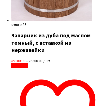
0
out of 5
Запарник из дуба под маслом
темный, с вставкой из
нержавейки
₽5100.00
–
₽6500.00
/ шт.
В корзину