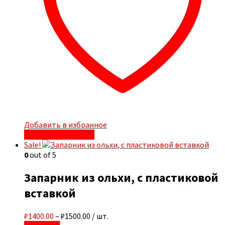
Добавить в избранное
Быстрый просмотр
Sale!
0
out of 5
Запарник из ольхи, с пластиковой
вставкой
₽1400.00
–
₽1500.00
/ шт.