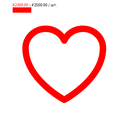
₽2300.00
–
₽2500.00
/ шт.
В корзину