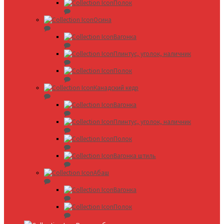
Полок
Осина
Вагонка
Плинтус, уголок, наличник
Полок
Канадский кедр
Вагонка
Плинтус, уголок, наличник
Полок
Вагонка штиль
Абаш
Вагонка
Полок