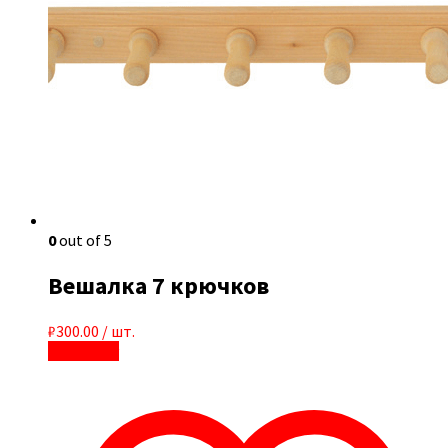
0
out of 5
Вешалка 7 крючков
₽
300.00
/ шт.
В корзину