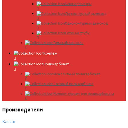
Баки и регистры
Двухконтурный дымоход
Одноконтурный дымоход
Сетки на трубу
Гималайская соль
Крепёж
Поликарбонат
Монолитный поликарбонат
Сотовый поликарбонат
Комплектующие для поликарбоната
Производители
Kastor