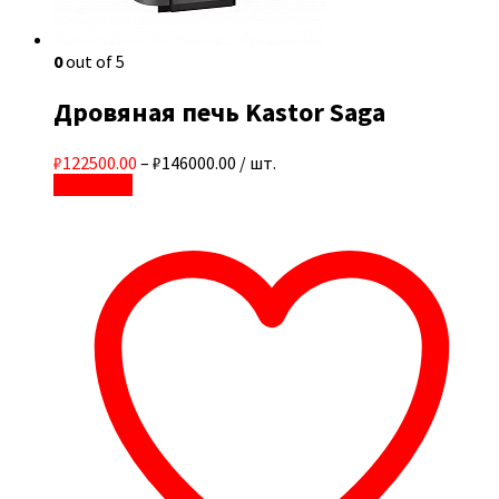
0
out of 5
Дровяная печь Kastor Saga
₽122500.00
–
₽146000.00
/ шт.
В корзину