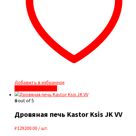
Добавить в избранное
Быстрый просмотр
0
out of 5
Дровяная печь Kastor Ksis JK VV
₽
129200.00
/ шт.