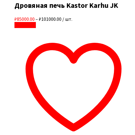
Дровяная печь Kastor Karhu JK
₽85000.00
–
₽101000.00
/ шт.
В корзину