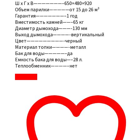
Ш x Г x В———————–650×480×920
Объем парилки—————от 15 до 26 м³
Гарантия———————–1 год
Вместимость камней——–65 кг
Диаметр дымохода———-130 мм
Выход дымохода————-вертикальный
Цвет—————————-черный
Материал топки————-металл
Бак для воды—————–да
Емкость бака для воды—–28 л.
Теплообменник————–нет
В корзину