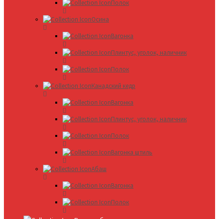
Полок
Осина
Вагонка
Плинтус, уголок, наличник
Полок
Канадский кедр
Вагонка
Плинтус, уголок, наличник
Полок
Вагонка штиль
Абаш
Вагонка
Полок