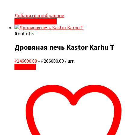
Добавить в избранное
Быстрый просмотр
0
out of 5
Дровяная печь Kastor Karhu T
₽146000.00
–
₽206000.00
/ шт.
В корзину