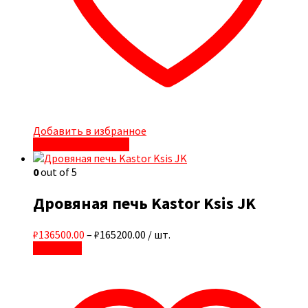
Добавить в избранное
Быстрый просмотр
0
out of 5
Дровяная печь Kastor Ksis JK
₽136500.00
–
₽165200.00
/ шт.
В корзину