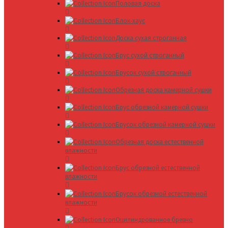
Половая доска
Блок-хаус
Доска сухая строганная
Брус сухой строганный
Брусок сухой строганный
Обрезная доска камерной сушки
Брус обрезной камерной сушки
Брусок обрезной камерной сушки
Обрезная доска естественной
влажности
Брус обрезной естественной
влажности
Брусок обрезной естественной
влажности
Оцилиндрованное бревно