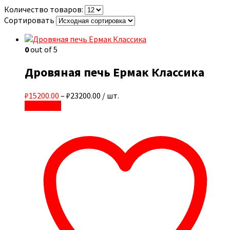
Количество товаров:
Сортировать
0
out of 5
Дровяная печь Ермак Классика
₽15200.00
–
₽23200.00
/ шт.
В корзину