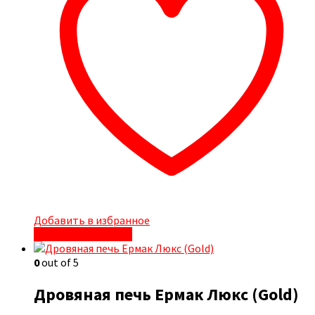
Добавить в избранное
Быстрый просмотр
0
out of 5
Дровяная печь Ермак Люкс (Gold)