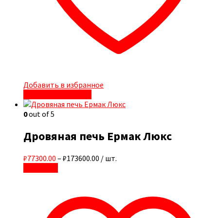
Добавить в избранное
Быстрый просмотр
0
out of 5
Дровяная печь Ермак Люкс
₽77300.00
–
₽173600.00
/ шт.
В корзину