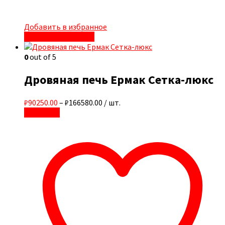
Добавить в избранное
Быстрый просмотр
0
out of 5
Дровяная печь Ермак Сетка-люкс
₽90250.00
–
₽166580.00
/ шт.
В корзину