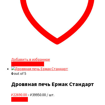
Добавить в избранное
Быстрый просмотр
0
out of 5
Дровяная печь Ермак Стандарт
₽22690.00
–
₽39950.00
/ шт.
В корзину