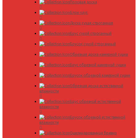
Половая доска
Блок-хаус
Доска сухая строганная
Брус сухой строганный
Брусок сухой строганный
Обрезная доска камерной сушки
Брус обрезной камерной сушки
Брусок обрезной камерной сушки
Обрезная доска естественной
влажности
Брус обрезной естественной
влажности
Брусок обрезной естественной
влажности
Оцилиндрованное бревно