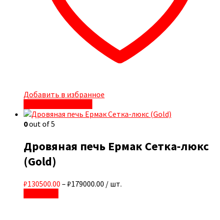
Добавить в избранное
Быстрый просмотр
0
out of 5
Дровяная печь Ермак Сетка-люкс
(Gold)
₽130500.00
–
₽179000.00
/ шт.
В корзину