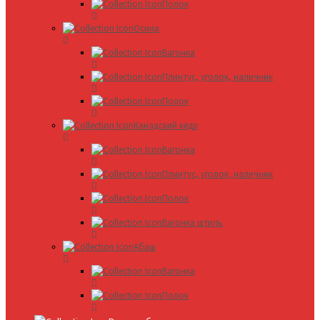
Полок
Осина
Вагонка
Плинтус, уголок, наличник
Полок
Канадский кедр
Вагонка
Плинтус, уголок, наличник
Полок
Вагонка штиль
Абаш
Вагонка
Полок