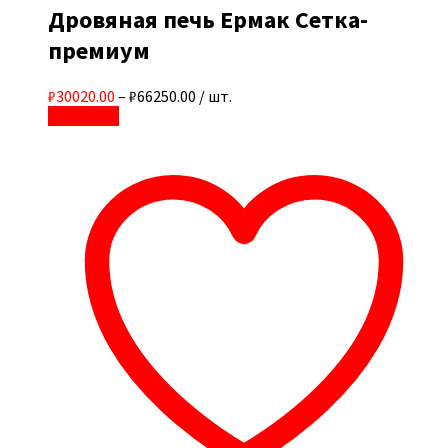
Дровяная печь Ермак Сетка-
премиум
₽30020.00
–
₽66250.00
/ шт.
В корзину