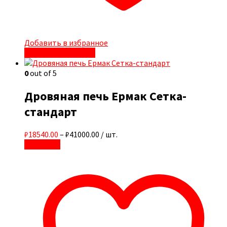
Добавить в избранное
Быстрый просмотр
0
out of 5
Дровяная печь Ермак Сетка-
стандарт
₽18540.00
–
₽41000.00
/ шт.
В корзину