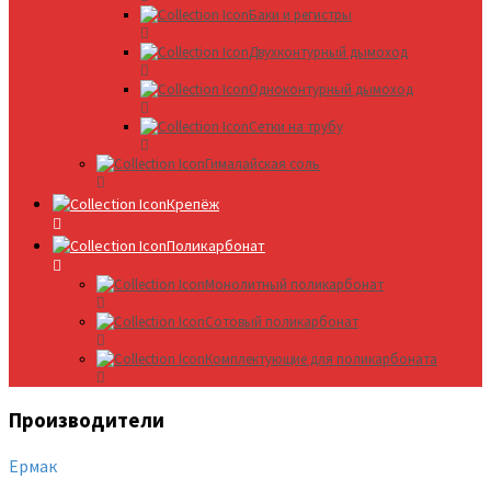
Баки и регистры
Двухконтурный дымоход
Одноконтурный дымоход
Сетки на трубу
Гималайская соль
Крепёж
Поликарбонат
Монолитный поликарбонат
Сотовый поликарбонат
Комплектующие для поликарбоната
Производители
Ермак