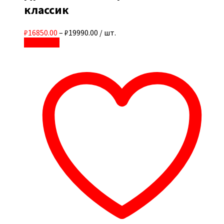
классик
₽16850.00
–
₽19990.00
/ шт.
В корзину