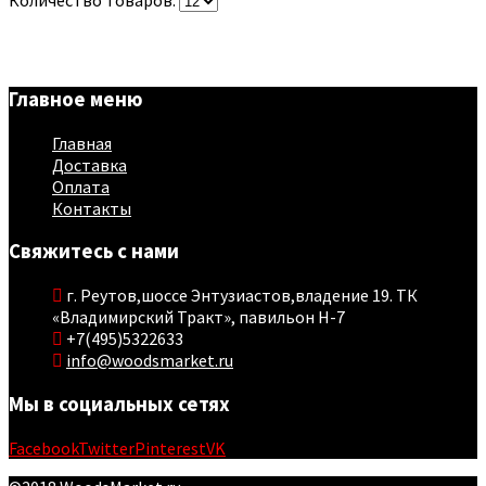
Количество товаров:
Главное меню
Главная
Доставка
Оплата
Контакты
Свяжитесь с нами
г. Реутов,шоссе Энтузиастов,владение 19. ТК
«Владимирский Тракт», павильон Н-7
+7(495)5322633
info@woodsmarket.ru
Мы в социальных сетях
Facebook
Twitter
Pinterest
VK