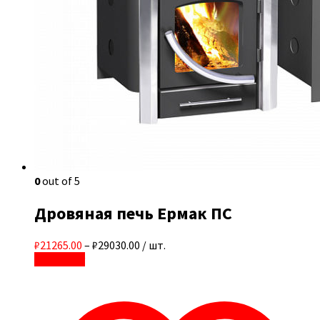
0
out of 5
Дровяная печь Ермак ПС
₽21265.00
–
₽29030.00
/ шт.
В корзину