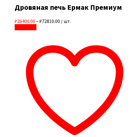
Дровяная печь Ермак Премиум
₽26400.00
–
₽72810.00
/ шт.
В корзину